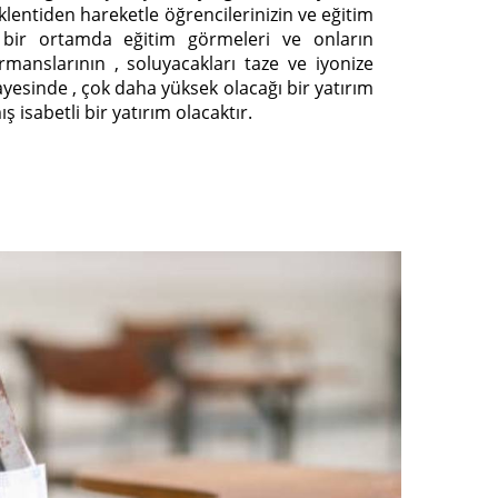
klentiden hareketle öğrencilerinizin ve eğitim
 bir ortamda eğitim görmeleri ve onların
rmanslarının , soluyacakları taze ve iyonize
ayesinde , çok daha yüksek olacağı bir yatırım
 isabetli bir yatırım olacaktır.