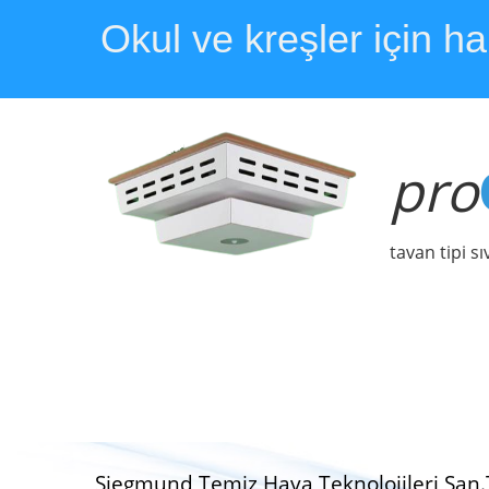
Okul ve kreşler için ha
pro
tavan tipi s
Siegmund Temiz Hava Teknolojileri San.Ti