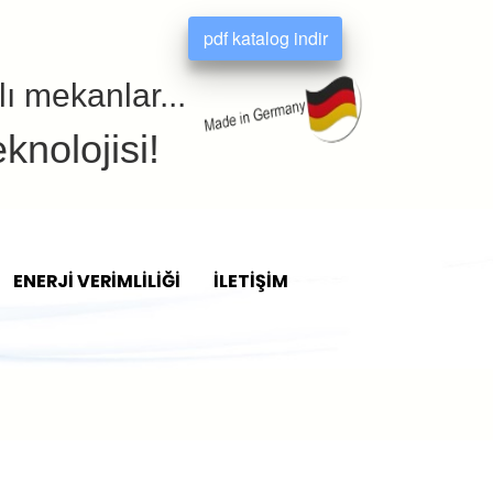
pdf katalog indir
lı mekanlar...
knolojisi!
ENERJİ VERİMLİLİĞİ
İLETİŞİM