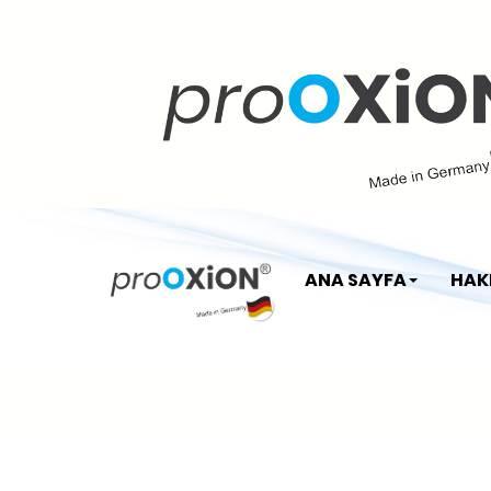
ANA SAYFA
HAK