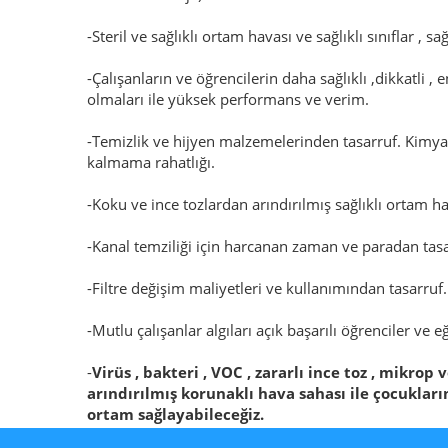
-Steril ve sağlıklı ortam havası ve sağlıklı sınıflar , sağ
-Çalışanların ve öğrencilerin daha sağlıklı ,dikkatli , 
olmaları ile yüksek performans ve verim.
-Temizlik ve hijyen malzemelerinden tasarruf. Kim
kalmama rahatlığı.
-Koku ve ince tozlardan arındırılmış sağlıklı ortam ha
-Kanal temziliği için harcanan zaman ve paradan tasa
-Filtre değişim maliyetleri ve kullanımından tasarruf.
-Mutlu çalışanlar algıları açık başarılı öğrenciler ve e
-
Virüs , bakteri , VOC , zararlı ince toz , mikrop
arındırılmış korunaklı hava sahası ile çocuklarım
ortam sağlayabileceğiz.