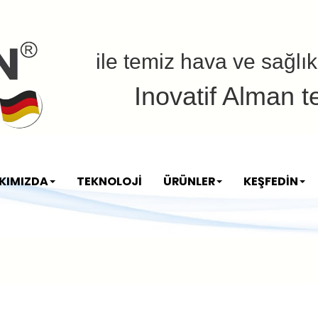
ile temiz hava ve sağlık
Inovatif Alman te
KIMIZDA
TEKNOLOJİ
ÜRÜNLER
KEŞFEDİN