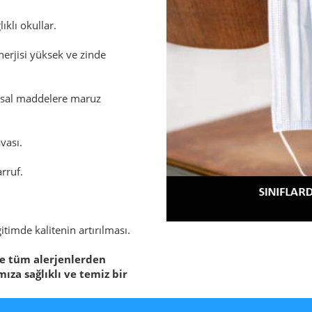
lıklı okullar.
enerjisi yüksek ve zinde
yasal maddelere maruz
vası.
rruf.
ğitimde kalitenin artırılması.
 ve tüm alerjenlerden
ıza sağlıklı ve temiz bir